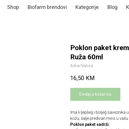
Shop
Biofarm brendovi
Kategorije
Blog
K
Poklon paket krema
Ruža 60ml
Adria Natura
16,50
KM
Dodaj u košaricu
Ima li ljepšeg i boljeg saveznika
kožu, šalje predivan miris u vašu 
Poklon paket sadrži: