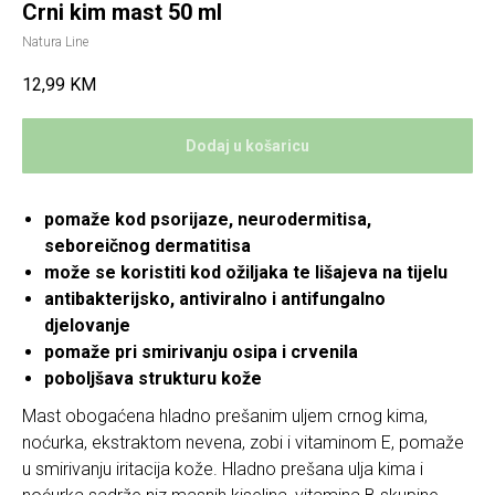
Crni kim mast 50 ml
Natura Line
12,99
KM
Dodaj u košaricu
pomaže kod psorijaze, neurodermitisa,
seboreičnog dermatitisa
može se koristiti kod ožiljaka te lišajeva na tijelu
antibakterijsko, antiviralno i antifungalno
djelovanje
pomaže pri smirivanju osipa i crvenila
poboljšava strukturu kože
Mast obogaćena hladno prešanim uljem crnog kima,
noćurka, ekstraktom nevena, zobi i vitaminom E, pomaže
u smirivanju iritacija kože. Hladno prešana ulja kima i