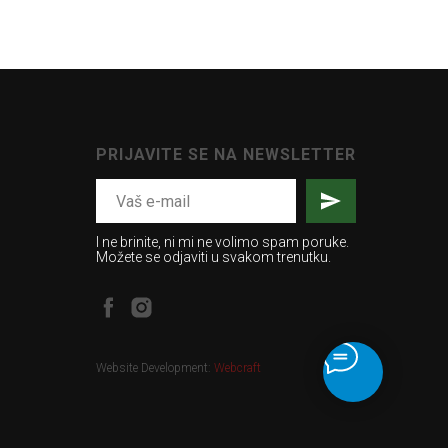
PRIJAVITE SE NA NEWSLETTER
I ne brinite, ni mi ne volimo spam poruke.
Možete se odjaviti u svakom trenutku.
Website Development:
Webcraft