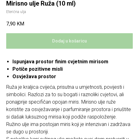
Mirisno ulje Ruža (10 ml)
Eterična ulja
7,90
KM
Dodaj u košaricu
Ispunjava prostor finim cvjetnim mirisom
Potiče pozitivne misli
Osvježava prostor
Ruža je kraljica cvijeća, prisutna u umjetnosti, povijesti i
simbolici. Razlozi za to su bogati i raznoliki cvjetovi, ali
ponajprije specifičan opojan miris. Mirisno ulje ruže
koristite za osvježavanje i parfumiranje prostora i priuštite
si dašak luksuznog mirisa koji podiže raspoloženje.
Ružino ulje ima postojan miris koji je intenzivan i zadržava
se dugo u prostoriji.