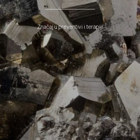
Značaj u preventivi i terapiji