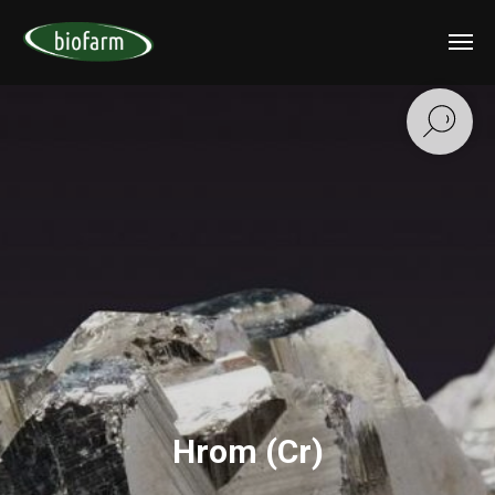
Hrom (Cr)