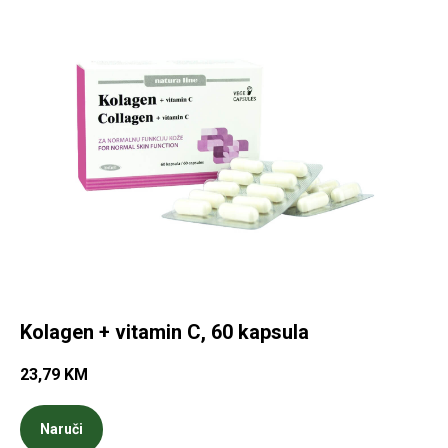
Kolagen + vitamin C, 60 kapsula
23,79
KM
Naruči