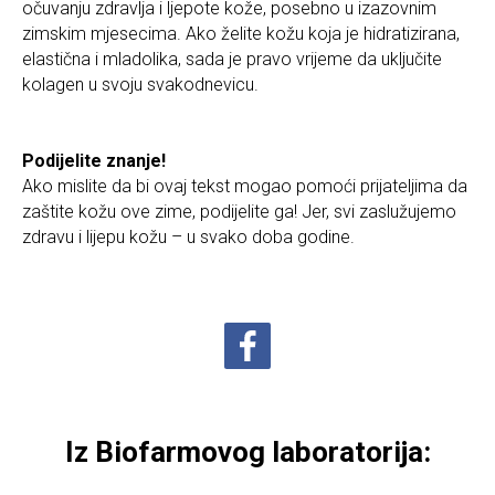
očuvanju zdravlja i ljepote kože, posebno u izazovnim
zimskim mjesecima. Ako želite kožu koja je hidratizirana,
elastična i mladolika, sada je pravo vrijeme da uključite
kolagen u svoju svakodnevicu.
Podijelite znanje!
Ako mislite da bi ovaj tekst mogao pomoći prijateljima da
zaštite kožu ove zime, podijelite ga! Jer, svi zaslužujemo
zdravu i lijepu kožu – u svako doba godine.
Iz Biofarmovog laboratorija: