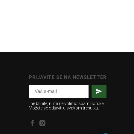
PRIJAVITE SE NA NEWSLETTER
I ne brinite, ni mi ne volimo spam poruke.
Možete se odjaviti u svakom trenutku.