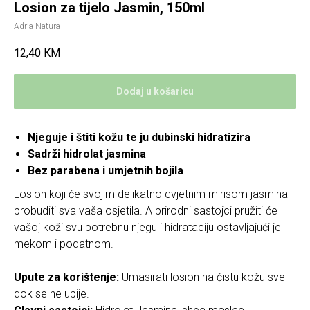
Losion za tijelo Jasmin, 150ml
Adria Natura
12,40
KM
Dodaj u košaricu
Njeguje i štiti kožu te ju dubinski hidratizira
Sadrži hidrolat jasmina
Bez parabena i umjetnih bojila
Losion koji će svojim delikatno cvjetnim mirisom jasmina
probuditi sva vaša osjetila. A prirodni sastojci pružiti će
vašoj koži svu potrebnu njegu i hidrataciju ostavljajući je
mekom i podatnom.
Upute za korištenje:
Umasirati losion na čistu kožu sve
dok se ne upije.