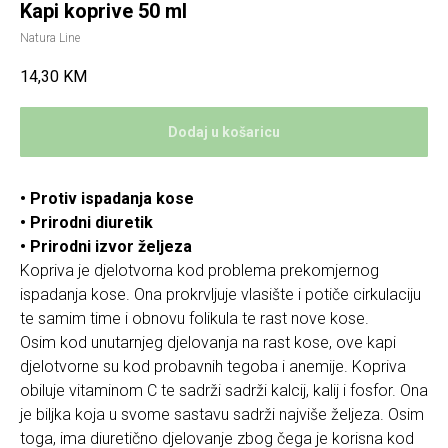
Kapi koprive 50 ml
Natura Line
14,30
KM
Dodaj u košaricu
• Protiv ispadanja kose
• Prirodni diuretik
• Prirodni izvor željeza
Kopriva je djelotvorna kod problema prekomjernog
ispadanja kose. Ona prokrvljuje vlasište i potiče cirkulaciju
te samim time i obnovu folikula te rast nove kose.
Osim kod unutarnjeg djelovanja na rast kose, ove kapi
djelotvorne su kod probavnih tegoba i anemije. Kopriva
obiluje vitaminom C te sadrži sadrži kalcij, kalij i fosfor. Ona
je biljka koja u svome sastavu sadrži najviše željeza. Osim
toga, ima diuretično djelovanje zbog čega je korisna kod