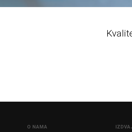
Kvalite
O NAMA
IZDV