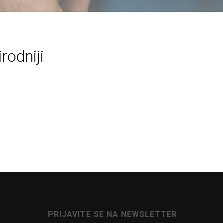
irodniji
PRIJAVITE SE NA NEWSLETTER