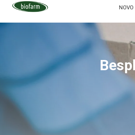
NOVO
Besp