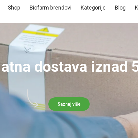
Shop
Biofarm brendovi
Kategorije
Blog
K
latna dostava iznad 
Saznaj više