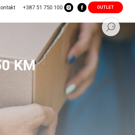
ontakt
+387 51 750 100
OUTLET
50 KM