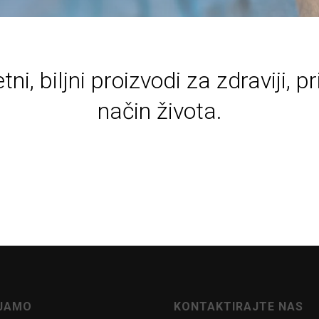
tni, biljni proizvodi za zdraviji, pr
način života.
AJAMO
KONTAKTIRAJTE NAS